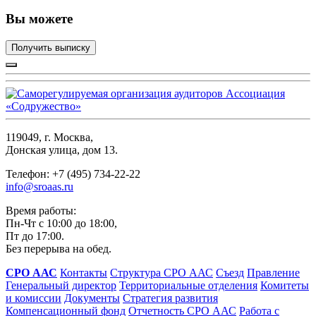
Вы можете
Получить выписку
119049, г. Москва,
Донская улица, дом 13.
Телефон: +7 (495) 734-22-22
info@sroaas.ru
Время работы:
Пн-Чт с 10:00 до 18:00,
Пт до 17:00.
Без перерыва на обед.
СРО ААС
Контакты
Структура СРО ААС
Съезд
Правление
Генеральный директор
Территориальные отделения
Комитеты
и комиссии
Документы
Стратегия развития
Компенсационный фонд
Отчетность СРО ААС
Работа с