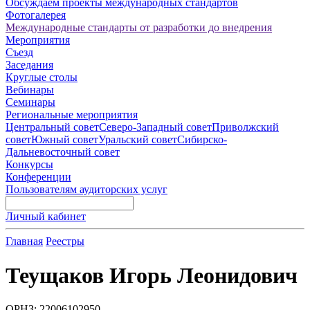
Обсуждаем проекты международных стандартов
Фотогалерея
Международные стандарты от разработки до внедрения
Мероприятия
Съезд
Заседания
Круглые столы
Вебинары
Семинары
Региональные мероприятия
Центральный совет
Северо-Западный совет
Приволжский
совет
Южный совет
Уральский совет
Сибирско-
Дальневосточный совет
Конкурсы
Конференции
Пользователям аудиторских услуг
Личный кабинет
Главная
Реестры
Теущаков Игорь Леонидович
ОРНЗ: 22006102950