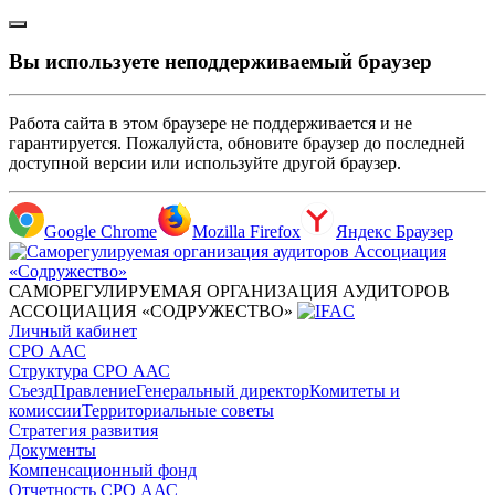
Вы используете неподдерживаемый браузер
Работа сайта в этом браузере не поддерживается и не
гарантируется. Пожалуйста, обновите браузер до последней
доступной версии или используйте другой браузер.
Google Chrome
Mozilla Firefox
Яндекс Браузер
САМОРЕГУЛИРУЕМАЯ ОРГАНИЗАЦИЯ АУДИТОРОВ
АССОЦИАЦИЯ «СОДРУЖЕСТВО»
Личный кабинет
СРО ААС
Структура СРО ААС
Съезд
Правление
Генеральный директор
Комитеты и
комиссии
Территориальные советы
Стратегия развития
Документы
Компенсационный фонд
Отчетность СРО ААС