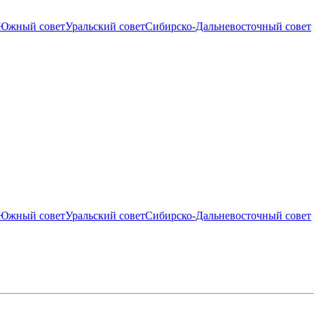
Южный совет
Уральский совет
Сибирско-Дальневосточный совет
Южный совет
Уральский совет
Сибирско-Дальневосточный совет