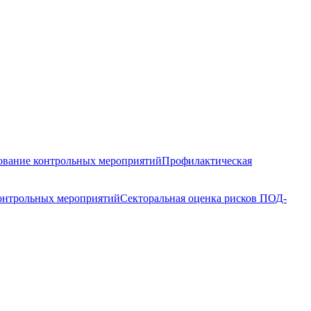
вание контрольных мероприятий
Профилактическая
контрольных мероприятий
Секторальная оценка рисков ПОД-