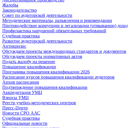
Жалобы
Законодательство
Совет по аудиторской деятельности
Методические материалы, разъяснения и рекомендации
Противодействие коррупции и легализации (отмыванию) дохо
Профилактика нарушений обязательных требований
Судебная практика
Развитие аудиторской деятельности
Антикризис
Обсуждаем проекты международных стандартов и документов
Обсуждаем проекты нормативных актов
Подать жалобу на решение
Повышение квалификации
Программы повышения квалификации 2026
Расписание курсов повышения квалификации аудиторов
Архив расписания
Подтверждение повышения квалификации
Аккредитация УМЦ
Взносы УМЦ
Реестр учебно-методических центров
Пресс-Центр
Новости СРО ААС
Судебная практика
Официальные новости