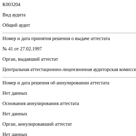
К003204
Вид аудита
Общий аудит
Номер и дата принятия решения о выдаче аттестата
№ 41 от 27.02.1997
Орган, выдавший аттестат
Центральная аттестационно-лицензионная аудиторская комис
Номер и дата решения об аннулировании аттестата
Нет данных
Основания аннулирования аттестата
Нет данных
Орган, аннулировавший аттестат
Нет данных