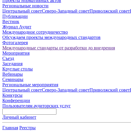
Проекты нормативных актов
Региональные новости
Центральный совет
Северо-Западный совет
Приволжский совет
Публикации
Вестник
Журнал Аудит
Международное сотрудничество
Обсуждаем проекты международных стандартов
Фотогалерея
Международные стандарты от разработки до внедрения
Мероприятия
Съезд
Заседания
Круглые столы
Вебинары
Семинары
Региональные мероприятия
Центральный совет
Северо-Западный совет
Приволжский совет
Конкурсы
Конференции
Пользователям аудиторских услуг
Личный кабинет
Главная
Реестры