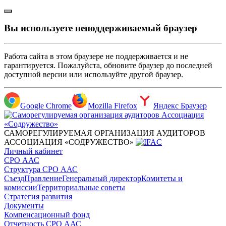
Вы используете неподдерживаемый браузер
Работа сайта в этом браузере не поддерживается и не
гарантируется. Пожалуйста, обновите браузер до последней
доступной версии или используйте другой браузер.
Google Chrome
Mozilla Firefox
Яндекс Браузер
САМОРЕГУЛИРУЕМАЯ ОРГАНИЗАЦИЯ АУДИТОРОВ
АССОЦИАЦИЯ «СОДРУЖЕСТВО»
Личный кабинет
СРО ААС
Структура СРО ААС
Съезд
Правление
Генеральный директор
Комитеты и
комиссии
Территориальные советы
Стратегия развития
Документы
Компенсационный фонд
Отчетность СРО ААС