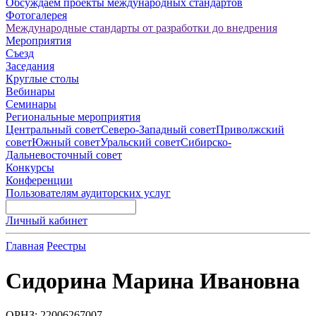
Обсуждаем проекты международных стандартов
Фотогалерея
Международные стандарты от разработки до внедрения
Мероприятия
Съезд
Заседания
Круглые столы
Вебинары
Семинары
Региональные мероприятия
Центральный совет
Северо-Западный совет
Приволжский
совет
Южный совет
Уральский совет
Сибирско-
Дальневосточный совет
Конкурсы
Конференции
Пользователям аудиторских услуг
Личный кабинет
Главная
Реестры
Сидорина Марина Ивановна
ОРНЗ: 22006267007