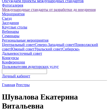
Обсуждаем проекты международных стандартов
Фотогалерея
Международные стандарты от разработки до внедрения
Мероприятия
Съезд
Заседания
Круглые столы
Вебинары
Семинары
Региональные мероприятия
Центральный совет
Северо-Западный совет
Приволжский
совет
Южный совет
Уральский совет
Сибирско-
Дальневосточный совет
Конкурсы
Конференции
Пользователям аудиторских услуг
Личный кабинет
Главная
Реестры
Шувалова Екатерина
Витальевна