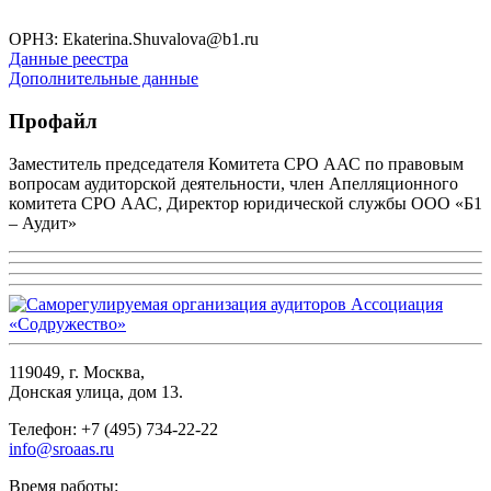
ОРНЗ: Ekaterina.Shuvalova@b1.ru
Данные реестра
Дополнительные данные
Профайл
Заместитель председателя Комитета СРО ААС по правовым
вопросам аудиторской деятельности, член Апелляционного
комитета СРО ААС, Директор юридической службы ООО «Б1
– Аудит»
119049, г. Москва,
Донская улица, дом 13.
Телефон: +7 (495) 734-22-22
info@sroaas.ru
Время работы: