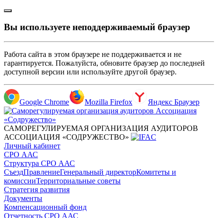
Вы используете неподдерживаемый браузер
Работа сайта в этом браузере не поддерживается и не
гарантируется. Пожалуйста, обновите браузер до последней
доступной версии или используйте другой браузер.
Google Chrome
Mozilla Firefox
Яндекс Браузер
САМОРЕГУЛИРУЕМАЯ ОРГАНИЗАЦИЯ АУДИТОРОВ
АССОЦИАЦИЯ «СОДРУЖЕСТВО»
Личный кабинет
СРО ААС
Структура СРО ААС
Съезд
Правление
Генеральный директор
Комитеты и
комиссии
Территориальные советы
Стратегия развития
Документы
Компенсационный фонд
Отчетность СРО ААС