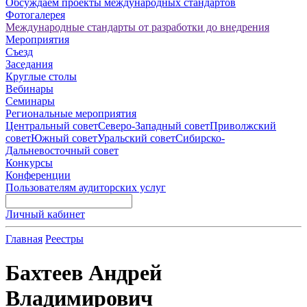
Обсуждаем проекты международных стандартов
Фотогалерея
Международные стандарты от разработки до внедрения
Мероприятия
Съезд
Заседания
Круглые столы
Вебинары
Семинары
Региональные мероприятия
Центральный совет
Северо-Западный совет
Приволжский
совет
Южный совет
Уральский совет
Сибирско-
Дальневосточный совет
Конкурсы
Конференции
Пользователям аудиторских услуг
Личный кабинет
Главная
Реестры
Бахтеев Андрей
Владимирович