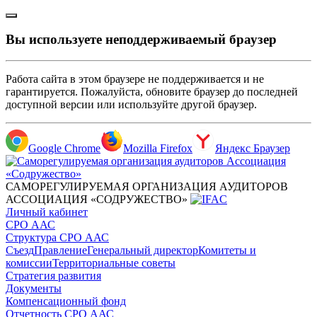
Вы используете неподдерживаемый браузер
Работа сайта в этом браузере не поддерживается и не
гарантируется. Пожалуйста, обновите браузер до последней
доступной версии или используйте другой браузер.
Google Chrome
Mozilla Firefox
Яндекс Браузер
САМОРЕГУЛИРУЕМАЯ ОРГАНИЗАЦИЯ АУДИТОРОВ
АССОЦИАЦИЯ «СОДРУЖЕСТВО»
Личный кабинет
СРО ААС
Структура СРО ААС
Съезд
Правление
Генеральный директор
Комитеты и
комиссии
Территориальные советы
Стратегия развития
Документы
Компенсационный фонд
Отчетность СРО ААС