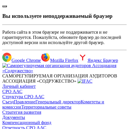
Вы используете неподдерживаемый браузер
Работа сайта в этом браузере не поддерживается и не
гарантируется. Пожалуйста, обновите браузер до последней
доступной версии или используйте другой браузер.
Google Chrome
Mozilla Firefox
Яндекс Браузер
САМОРЕГУЛИРУЕМАЯ ОРГАНИЗАЦИЯ АУДИТОРОВ
АССОЦИАЦИЯ «СОДРУЖЕСТВО»
Личный кабинет
СРО ААС
Структура СРО ААС
Съезд
Правление
Генеральный директор
Комитеты и
комиссии
Территориальные советы
Стратегия развития
Документы
Компенсационный фонд
Отчетность СРО ААС