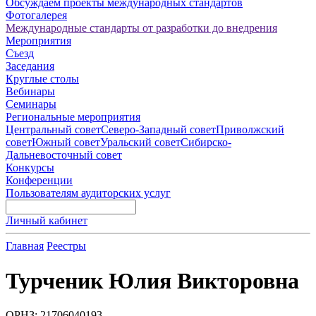
Обсуждаем проекты международных стандартов
Фотогалерея
Международные стандарты от разработки до внедрения
Мероприятия
Съезд
Заседания
Круглые столы
Вебинары
Семинары
Региональные мероприятия
Центральный совет
Северо-Западный совет
Приволжский
совет
Южный совет
Уральский совет
Сибирско-
Дальневосточный совет
Конкурсы
Конференции
Пользователям аудиторских услуг
Личный кабинет
Главная
Реестры
Турченик Юлия Викторовна
ОРНЗ: 21706040193