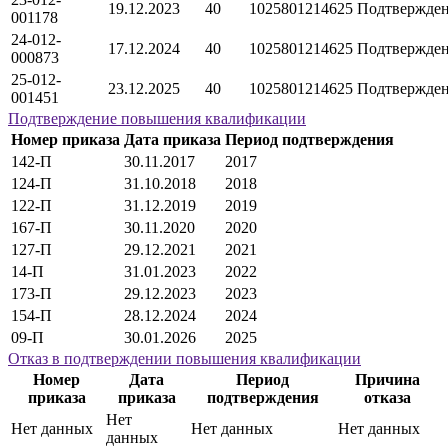
19.12.2023
40
1025801214625
Подтвержде
001178
24-012-
17.12.2024
40
1025801214625
Подтвержде
000873
25-012-
23.12.2025
40
1025801214625
Подтвержде
001451
Подтверждение повышения квалификации
Номер приказа
Дата приказа
Период подтверждения
142-П
30.11.2017
2017
124-П
31.10.2018
2018
122-П
31.12.2019
2019
167-П
30.11.2020
2020
127-П
29.12.2021
2021
14-П
31.01.2023
2022
173-П
29.12.2023
2023
154-П
28.12.2024
2024
09-П
30.01.2026
2025
Отказ в подтверждении повышения квалификации
Номер
Дата
Период
Причина
приказа
приказа
подтверждения
отказа
Нет
Нет данных
Нет данных
Нет данных
данных