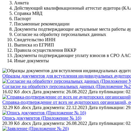
Анкета
Действующий квалификационный аттестат аудитора (КА
Справка МВД
Паспорт
Письменные рекомендации
Документы подтверждающие актуальные места работы ау
Согласие на обработку персональных данных
Свидетельство ИНН
Выписка из ЕГРИП
Правила осуществления ВККР
Документы подтверждающие уплату взносов в СРО ААС
Иные документы
Образцы документов для вступления индивидуальных аудитор
Согласие на обработку персональных данных (Приложение №2
16.02 Кб .docx
Дата документа: 26.08.2022
Дата публикации: 02
Справка-подтверждение от всех не аудиторских организаций, 
32.29 Кб .docx
Дата документа: 22.12.2023
Дата публикации: 29
Опись документов (Приложение № 1б)
20.39 Кб .docx
Дата документа: 26.08.2022
Дата публикации: 02