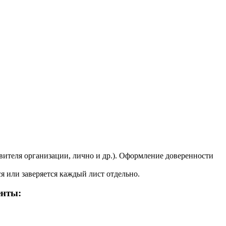
вителя организации, лично и др.). Оформление доверенности
 или заверяется каждый лист отдельно.
енты: