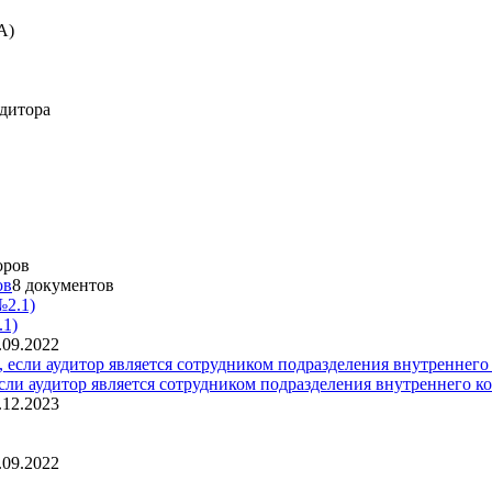
А)
дитора
ов
8 документов
.1)
.09.2022
если аудитор является сотрудником подразделения внутреннего 
.12.2023
.09.2022