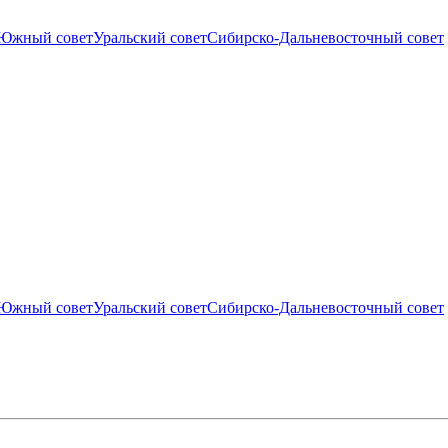
Южный совет
Уральский совет
Сибирско-Дальневосточный совет
Южный совет
Уральский совет
Сибирско-Дальневосточный совет