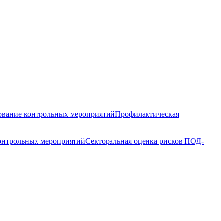
вание контрольных мероприятий
Профилактическая
контрольных мероприятий
Секторальная оценка рисков ПОД-