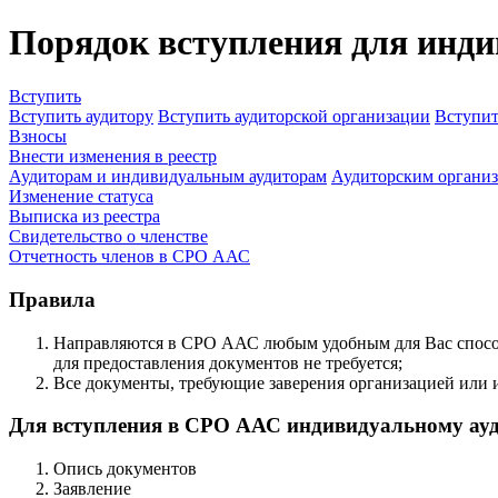
Порядок вступления для инд
Вступить
Вступить аудитору
Вступить аудиторской организации
Вступит
Взносы
Внести изменения в реестр
Аудиторам и индивидуальным аудиторам
Аудиторским органи
Изменение статуса
Выписка из реестра
Свидетельство о членстве
Отчетность членов в СРО ААС
Правила
Направляются в СРО ААС любым удобным для Вас способом
для предоставления документов не требуется;
Все документы, требующие заверения организацией или 
Для вступления в СРО ААС индивидуальному ауд
Опись документов
Заявление