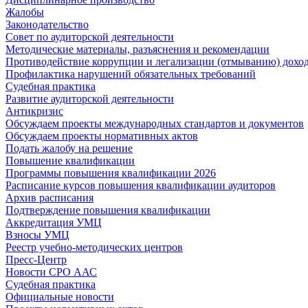
Жалобы
Законодательство
Совет по аудиторской деятельности
Методические материалы, разъяснения и рекомендации
Противодействие коррупции и легализации (отмыванию) дохо
Профилактика нарушений обязательных требований
Судебная практика
Развитие аудиторской деятельности
Антикризис
Обсуждаем проекты международных стандартов и документов
Обсуждаем проекты нормативных актов
Подать жалобу на решение
Повышение квалификации
Программы повышения квалификации 2026
Расписание курсов повышения квалификации аудиторов
Архив расписания
Подтверждение повышения квалификации
Аккредитация УМЦ
Взносы УМЦ
Реестр учебно-методических центров
Пресс-Центр
Новости СРО ААС
Судебная практика
Официальные новости