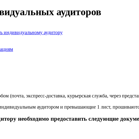
ивидуальных аудиторов
ь индивидуальному аудитору
зациям
 (почта, экспресс-доставка, курьерская служба, через предста
индивидуальным аудитором и превышающие 1 лист, прошиваются
итору необходимо предоставить следующие докум