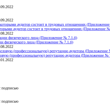
.09.2022
.09.2022
оторыми аудитор состоит в трудовых отношениях (Приложение №
.08.2022
ии физического лица (Приложение № 7.1.б)
.08.2022
овую (профессиональную) репутацию аудитора (Приложение № 
.01.2022
с подписью
с подписью