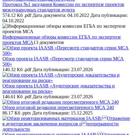
Протокол №1 заседания Комиссии по экспертизе проектов
международных стандартов аудита
574.12 Кб .pdf
Дата документа: 04.10.2022
Дата публикации:
04.10.2022
Информационные обзоры комиссии ЕГБА по экспертизе
проектов МСА
13 документов
Обзор проекта IAASB «Пересмотр стандартов серии МСА
500»
140.32 Кб .pdf
Дата публикации: 23.07.2026
Обзор проекта IAASB «Аудиторские доказательства и
реагирование на риски»
146.61 Кб .pdf
Дата публикации: 23.07.2026
Обзор итоговой редакции пересмотренного МСА 240
86.17 Кб .pptx
Дата публикации: 15.12.2025
Обзор неавторизованных материалов IAASB: Отражение в