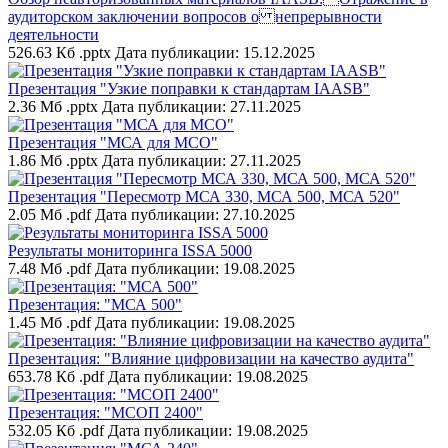
аудиторском заключении вопросов о непрерывности
деятельности
526.63 Кб .pptx
Дата публикации: 15.12.2025
Презентация "Узкие поправки к стандартам IAASB"
2.36 Мб .pptx
Дата публикации: 27.11.2025
Презентация "МСА для МСО"
1.86 Мб .pptx
Дата публикации: 27.11.2025
Презентация "Пересмотр МСА 330, МСА 500, МСА 520"
2.05 Мб .pdf
Дата публикации: 27.10.2025
Результаты мониторинга ISSA 5000
7.48 Мб .pdf
Дата публикации: 19.08.2025
Презентация: "МСА 500"
1.45 Мб .pdf
Дата публикации: 19.08.2025
Презентация: "Влияние цифровизации на качество аудита"
653.78 Кб .pdf
Дата публикации: 19.08.2025
Презентация: "МСОП 2400"
532.05 Кб .pdf
Дата публикации: 19.08.2025