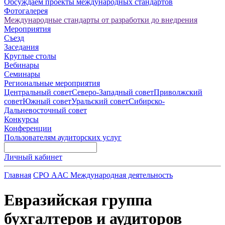
Обсуждаем проекты международных стандартов
Фотогалерея
Международные стандарты от разработки до внедрения
Мероприятия
Съезд
Заседания
Круглые столы
Вебинары
Семинары
Региональные мероприятия
Центральный совет
Северо-Западный совет
Приволжский
совет
Южный совет
Уральский совет
Сибирско-
Дальневосточный совет
Конкурсы
Конференции
Пользователям аудиторских услуг
Личный кабинет
Главная
СРО ААС
Международная деятельность
Евразийская группа
бухгалтеров и аудиторов