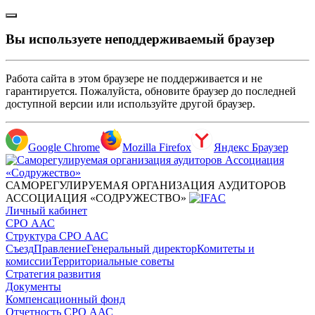
Вы используете неподдерживаемый браузер
Работа сайта в этом браузере не поддерживается и не
гарантируется. Пожалуйста, обновите браузер до последней
доступной версии или используйте другой браузер.
Google Chrome
Mozilla Firefox
Яндекс Браузер
САМОРЕГУЛИРУЕМАЯ ОРГАНИЗАЦИЯ АУДИТОРОВ
АССОЦИАЦИЯ «СОДРУЖЕСТВО»
Личный кабинет
СРО ААС
Структура СРО ААС
Съезд
Правление
Генеральный директор
Комитеты и
комиссии
Территориальные советы
Стратегия развития
Документы
Компенсационный фонд
Отчетность СРО ААС